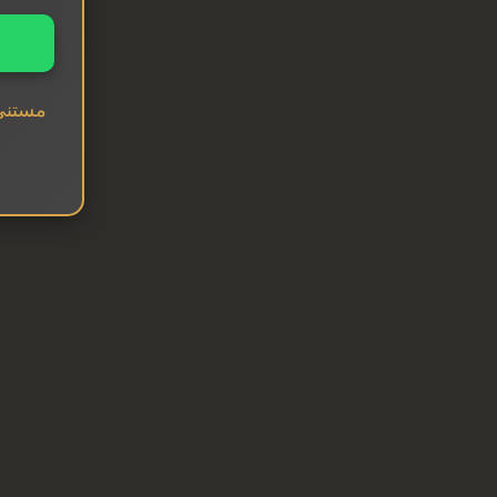
مستني 