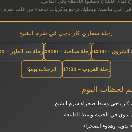
كون تمام علشان تعيشوا اللحظة بكل حماس.
تلاقي اللي يناسبك ويخليك ترجع بذكريات جامدة من قلب شرم ا
رحلة سفاري كار باجي في شرم الشيخ
الشروق – 04:00
رحلة صباحية – 09:00
رحلة بعد الظهر – 15:00
رحلة الغروب – 17:00
الرحلات يوميًا
هم لحظات اليوم
 كار باجي وسط صحراء شرم الشيخ
بدوي في الخيمة وسط الطبيعة
ء بدوية وهدوء الصحراء