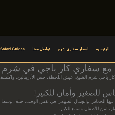
الرئيسيه
اسعار سفاري شرم
تواصل معنا
Safari Guides
 مع سفاري كار باجي في شرم ا
ر باجي شرم الشيخ، عيش اللحظة، حس الأدرينالين، واكتشف 
س للصغير وأمان للكبير!
فيها الحماس والجمال الطبيعي في نفس الوقت. هتلف وسط ال