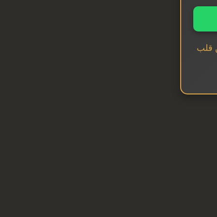
ن قلب