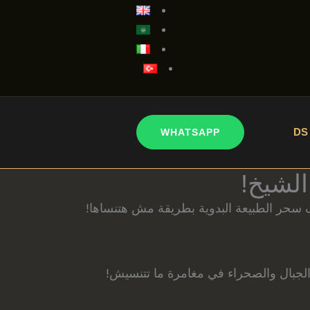
DS 
WHATSAPP
لشيخ!
سحر الطبيعة البدوية بطريقة مش هتنساها!
جبال والصحراء في مغامرة ما تتنسيش!